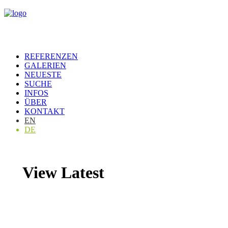
REFERENZEN
GALERIEN
NEUESTE
SUCHE
INFOS
ÜBER
KONTAKT
EN
DE
View Latest