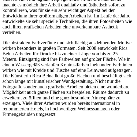
machte es möglich ihre Arbeit qualitativ und ästhetisch sofort zu
kontrollieren, was für sie ein sehr wichtiger Aspekt bei der
Entwicklung ihrer großformatigen Arbeiten ist.
Im Laufe der Jahre
entwickelte sie sehr spezielle Techniken, die ihren Fotoarbeiten wie
auch ihren grafischen Arbeiten eine unverkennbare Ästhetik
verleihen.
Die abstrakten Farbverläufe und sich flächig ausdehnenden Motive
wirken besonders in großen Formaten. Seit 2008 entwickelt Rica
Belna Arbeiten für Drucke bis zu einer Länge von bis zu 25
Metern.
Einzigartig sind ihre Farbwelten auf großer Fläche.
Wie in
einem Wassergefäß verlaufen Kontrastfarben ineinander. Farblinien
wirken wie mit Kreide und Tusche auf eine Leinwand aufgetragen.
Die Künstlerin Rica Belna liebt große Flächen und beschäftigt sich
schon lange mit künstlerischer Wandgestaltung. Nicht nur die
Fotografie sonder auch grafische Arbeiten bieten eine wunderbare
Möglichkeit auch ganze Flächen zu bespielen. Räume dadurch zu
erweitern, zu öffnen und eine ganz besondere Atmosphäre zu
erzeugen.
Viele ihrer Arbeiten wurden bereits international in
renommierten Hotels, in
hochwertigen Wellnessanlagen oder
Firmengebäuden umgesetzt.