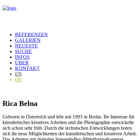
REFERENZEN
GALERIEN
NEUESTE
SUCHE
INFOS
ÜBER
KONTAKT
EN
DE
Rica Belna
Geboren in Österreich und lebt seit 1993 in Berlin. Ihr Interesse für
künstlerisches kreatives Arbeiten und die Photographie entwickelte
sich schon sehr früh. Durch die technischen Entwicklungen boten
sich ihr neue Möglichkeiten der künstlerischen und kreativen Arbeit.
Das Arbeiten mit digitalen Spiegelreflex-Mittelformatkameras