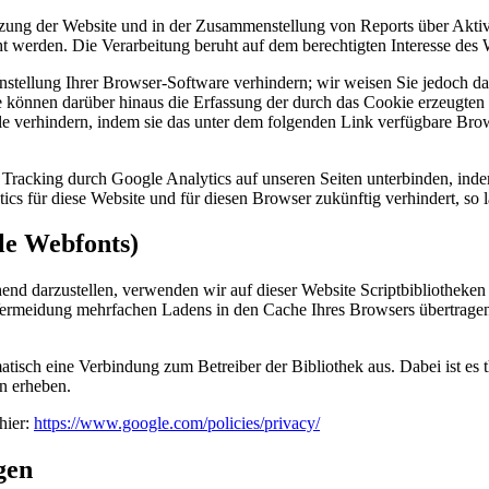
zung der Website und in der Zusammenstellung von Reports über Aktiv
ht werden. Die Verarbeitung beruht auf dem berechtigten Interesse des 
tellung Ihrer Browser-Software verhindern; wir weisen Sie jedoch dara
 können darüber hinaus die Erfassung der durch das Cookie erzeugten 
e verhindern, indem sie das unter dem folgenden Link verfügbare Brows
Tracking durch Google Analytics auf unseren Seiten unterbinden, ind
ics für diese Website und für diesen Browser zukünftig verhindert, so l
le Webfonts)
end darzustellen, verwenden wir auf dieser Website Scriptbibliotheken
rmeidung mehrfachen Ladens in den Cache Ihres Browsers übertragen. 
atisch eine Verbindung zum Betreiber der Bibliothek aus. Dabei ist es t
n erheben.
hier:
https://www.google.com/policies/privacy/
gen