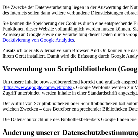
Die Zwecke der Datenverarbeitung liegen in der Auswertung der Nut
des Internets sollen dann weitere verbundene Dienstleistungen erbrac
Sie können die Speicherung der Cookies durch eine entsprechende Eins
Funktionen dieser Website vollumfänglich werden nutzen können. Sie
Adresse) an Google sowie die Verarbeitung dieser Daten durch Googl
Deaktivierung von Google Analytics
.
Zusätzlich oder als Alternative zum Browser-Add-On können Sie das 
Ihrem Gerät installiert. Damit wird die Erfassung durch Google Analyt
Verwendung von Scriptbibliotheken (Goog
Um unsere Inhalte browserübergreifend korrekt und grafisch ansprech
(
https://www.google.com/webfonts/
). Google Webfonts werden zur Ve
Zugriff unterbindet, werden Inhalte in einer Standardschrift angezeigt.
Der Aufruf von Scriptbibliotheken oder Schriftbibliotheken löst autom
welchen Zwecken – dass Betreiber entsprechender Bibliotheken Date
Die Datenschutzrichtlinie des Bibliothekbetreibers Google finden Sie 
Änderung unserer Datenschutzbestimmun