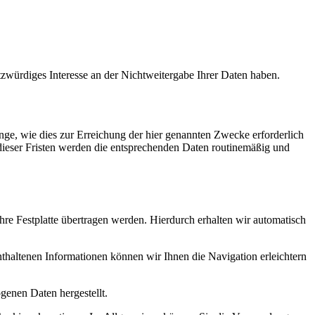
tzwürdiges Interesse an der Nichtweitergabe Ihrer Daten haben.
ge, wie dies zur Erreichung der hier genannten Zwecke erforderlich
 dieser Fristen werden die entsprechenden Daten routinemäßig und
re Festplatte übertragen werden. Hierdurch erhalten wir automatisch
haltenen Informationen können wir Ihnen die Navigation erleichtern
genen Daten hergestellt.