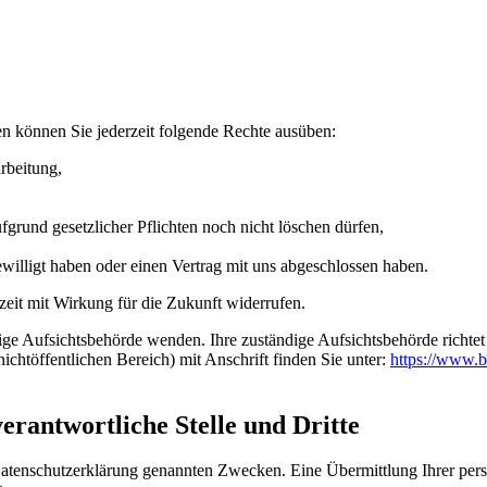
n können Sie jederzeit folgende Rechte ausüben:
rbeitung,
grund gesetzlicher Pflichten noch nicht löschen dürfen,
ewilligt haben oder einen Vertrag mit uns abgeschlossen haben.
rzeit mit Wirkung für die Zukunft widerrufen.
dige Aufsichtsbehörde wenden. Ihre zuständige Aufsichtsbehörde richte
ichtöffentlichen Bereich) mit Anschrift finden Sie unter:
https://www.b
rantwortliche Stelle und Dritte
Datenschutzerklärung genannten Zwecken. Eine Übermittlung Ihrer per