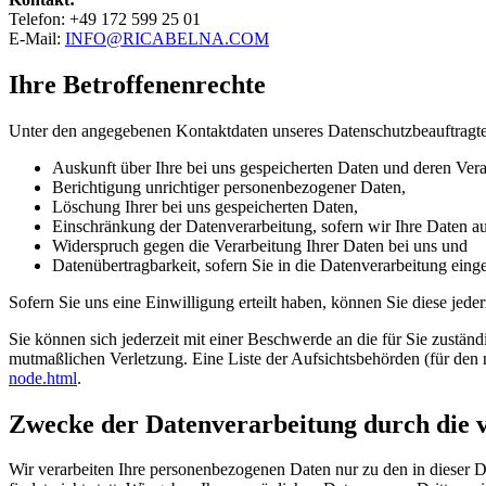
Telefon: +49 172 599 25 01
E-Mail:
INFO@RICABELNA.COM
Ihre Betroffenenrechte
Unter den angegebenen Kontaktdaten unseres Datenschutzbeauftragte
Auskunft über Ihre bei uns gespeicherten Daten und deren Vera
Berichtigung unrichtiger personenbezogener Daten,
Löschung Ihrer bei uns gespeicherten Daten,
Einschränkung der Datenverarbeitung, sofern wir Ihre Daten auf
Widerspruch gegen die Verarbeitung Ihrer Daten bei uns und
Datenübertragbarkeit, sofern Sie in die Datenverarbeitung eing
Sofern Sie uns eine Einwilligung erteilt haben, können Sie diese jede
Sie können sich jederzeit mit einer Beschwerde an die für Sie zustän
mutmaßlichen Verletzung. Eine Liste der Aufsichtsbehörden (für den n
node.html
.
Zwecke der Datenverarbeitung durch die ve
Wir verarbeiten Ihre personenbezogenen Daten nur zu den in dieser 