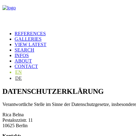
REFERENCES
GALLERIES
VIEW LATEST
SEARCH
INFOS
ABOUT
CONTACT
EN
DE
DATENSCHUTZERKLÄRUNG
Verantwortliche Stelle im Sinne der Datenschutzgesetze, insbesond
Rica Belna
Pestalozzistr. 11
10625 Berlin
Kontakt: