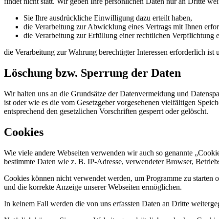
findet nicht statt. Wir geben Ihre persönlichen Daten nur an Dritte wei
Sie Ihre ausdrückliche Einwilligung dazu erteilt haben,
die Verarbeitung zur Abwicklung eines Vertrags mit Ihnen erford
die Verarbeitung zur Erfüllung einer rechtlichen Verpflichtung er
die Verarbeitung zur Wahrung berechtigter Interessen erforderlich is
Löschung bzw. Sperrung der Daten
Wir halten uns an die Grundsätze der Datenvermeidung und Datenspar
ist oder wie es die vom Gesetzgeber vorgesehenen vielfältigen Speic
entsprechend den gesetzlichen Vorschriften gesperrt oder gelöscht.
Cookies
Wie viele andere Webseiten verwenden wir auch so genannte „Cookies“
bestimmte Daten wie z. B. IP-Adresse, verwendeter Browser, Betrieb
Cookies können nicht verwendet werden, um Programme zu starten ode
und die korrekte Anzeige unserer Webseiten ermöglichen.
In keinem Fall werden die von uns erfassten Daten an Dritte weiterg