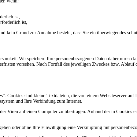
ter, wenn:
erlich ist,
forderlich ist,
t und kein Grund zur Annahme besteht, dass Sie ein überwiegendes schu
samkeit. Wir speichern Ihre personenbezogenen Daten daher nur so lan
herfristen vorsehen. Nach Fortfall des jeweiligen Zweckes bzw. Ablauf
. Cookies sind kleine Textdateien, die von einem Websiteserver auf Ih
ssystem und Ihre Verbindung zum Internet.
r Viren auf einen Computer zu übertragen. Anhand der in Cookies ent
egeben oder ohne Ihre Einwilligung eine Verknüpfung mit personenbezo