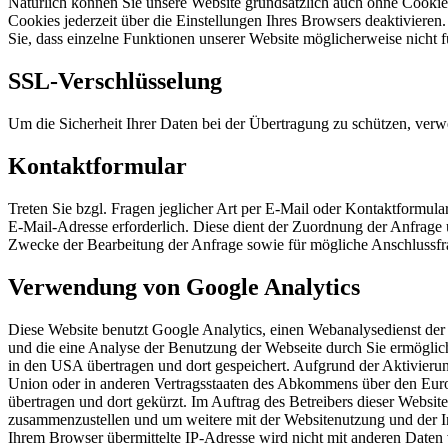
Natürlich können Sie unsere Website grundsätzlich auch ohne Cookies
Cookies jederzeit über die Einstellungen Ihres Browsers deaktivieren
Sie, dass einzelne Funktionen unserer Website möglicherweise nicht 
SSL-Verschlüsselung
Um die Sicherheit Ihrer Daten bei der Übertragung zu schützen, ver
Kontaktformular
Treten Sie bzgl. Fragen jeglicher Art per E-Mail oder Kontaktformula
E-Mail-Adresse erforderlich. Diese dient der Zuordnung der Anfrag
Zwecke der Bearbeitung der Anfrage sowie für mögliche Anschlussfr
Verwendung von Google Analytics
Diese Website benutzt Google Analytics, einen Webanalysedienst der
und die eine Analyse der Benutzung der Webseite durch Sie ermöglic
in den USA übertragen und dort gespeichert. Aufgrund der Aktivieru
Union oder in anderen Vertragsstaaten des Abkommens über den Euro
übertragen und dort gekürzt. Im Auftrag des Betreibers dieser Websi
zusammenzustellen und um weitere mit der Websitenutzung und der I
Ihrem Browser übermittelte IP-Adresse wird nicht mit anderen Date