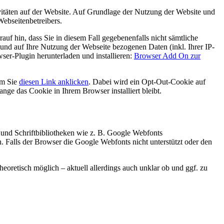
itäten auf der Website. Auf Grundlage der Nutzung der Website und
Webseitenbetreibers.
uf hin, dass Sie in diesem Fall gegebenenfalls nicht sämtliche
und auf Ihre Nutzung der Webseite bezogenen Daten (inkl. Ihrer IP-
er-Plugin herunterladen und installieren:
Browser Add On zur
em Sie
diesen Link anklicken
. Dabei wird ein Opt-Out-Cookie auf
ange das Cookie in Ihrem Browser installiert bleibt.
 und Schriftbibliotheken wie z. B. Google Webfonts
Falls der Browser die Google Webfonts nicht unterstützt oder den
heoretisch möglich – aktuell allerdings auch unklar ob und ggf. zu