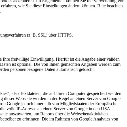
ie Cookies akzeptieren. Im Allgemeinen können Sie die Verwendung von
 erfahren, wie Sie diese Einstellungen ändern können. Bitte beachten
.
elungsverfahren (z. B. SSL) über HTTPS.
Ihre freiwillige Einwilligung. Hierfür ist die Angabe einer validen
r Daten ist optional. Die von Ihnen gemachten Angaben werden zum
werden personenbezogene Daten automatisch gelöscht.
kies“, also Textdateien, die auf Ihrem Computer gespeichert werden
ng dieser Webseite werden in der Regel an einen Server von Google
von Google jedoch innerhalb von Mitgliedstaaten der Europäischen
die volle IP-Adresse an einen Server von Google in den USA
seite auszuwerten, um Reports über die Webseitenaktivitäten
betreiber zu erbringen. Die im Rahmen von Google Analytics von