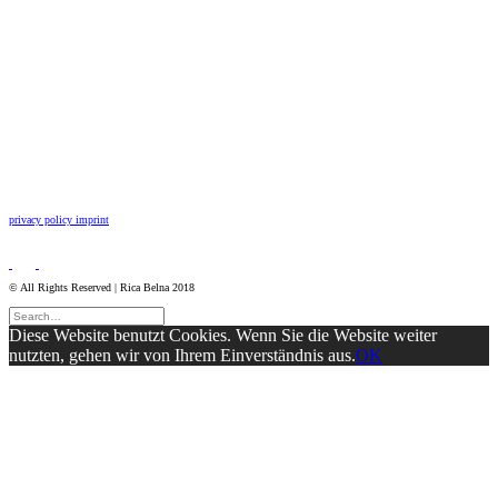
privacy policy
imprint
© All Rights Reserved | Rica Belna 2018
Diese Website benutzt Cookies. Wenn Sie die Website weiter
nutzten, gehen wir von Ihrem Einverständnis aus.
OK